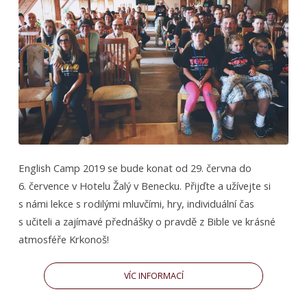
Here
English Camp 2019 se bude konat od 29. června do
6. července v Hotelu Žalý v Benecku. Přijďte a užívejte si
s námi lekce s rodilými mluvčími, hry, individuální čas
s učiteli a zajímavé přednášky o pravdě z Bible ve krásné
atmosféře Krkonoš!
VÍC INFORMACÍ