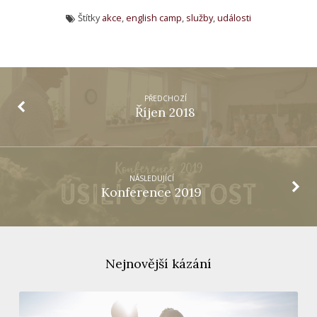
Štítky
akce
,
english camp
,
služby
,
události
PŘEDCHOZÍ
Říjen 2018
NÁSLEDUJÍCÍ
Konference 2019
Nejnovější kázání