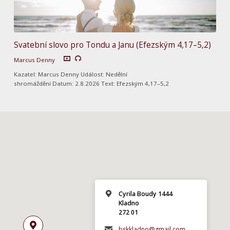
Svatební slovo pro Tondu a Janu (Efezským 4,17–5,2)
Marcus Denny
Kazatel: Marcus Denny Událost: Nedělní
shromáždění Datum: 2.8.2026 Text: Efezským 4,17–5,2
Cyrila Boudy 1444
Kladno
272 01
bskkladno@gmail.com