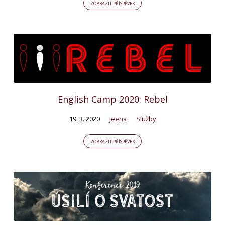
ZOBRAZIT PŘÍSPĚVEK
English Camp 2020: Rebel
19. 3. 2020
Jeena
Služby
ZOBRAZIT PŘÍSPĚVEK