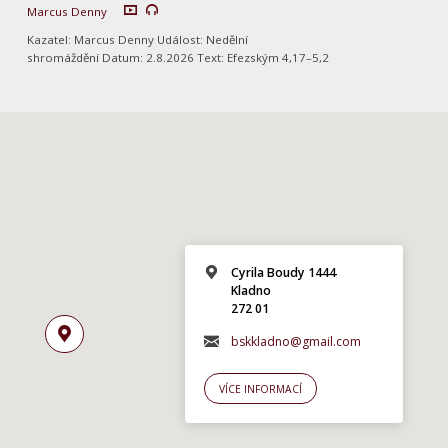
Marcus Denny
Kazatel: Marcus Denny Událost: Nedělní
shromáždění Datum: 2.8.2026 Text: Efezským 4,17–5,2
Cyrila Boudy 1444
Kladno
272 01
bskkladno@gmail.com
VÍCE INFORMACÍ