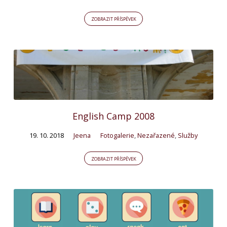
ZOBRAZIT PŘÍSPĚVEK
English Camp 2008
19. 10. 2018
Jeena
Fotogalerie
,
Nezařazené
,
Služby
ZOBRAZIT PŘÍSPĚVEK