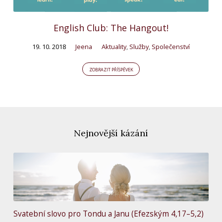
English Club: The Hangout!
19. 10. 2018
Jeena
Aktuality
,
Služby
,
Společenství
ZOBRAZIT PŘÍSPĚVEK
Nejnovější kázání
Svatební slovo pro Tondu a Janu (Efezským 4,17–5,2)