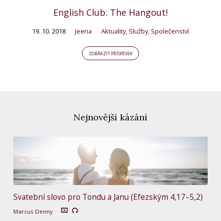
English Club: The Hangout!
19. 10. 2018
Jeena
Aktuality
,
Služby
,
Společenství
ZOBRAZIT PŘÍSPĚVEK
Nejnovější kázání
Svatební slovo pro Tondu a Janu (Efezským 4,17–5,2)
Marcus Denny