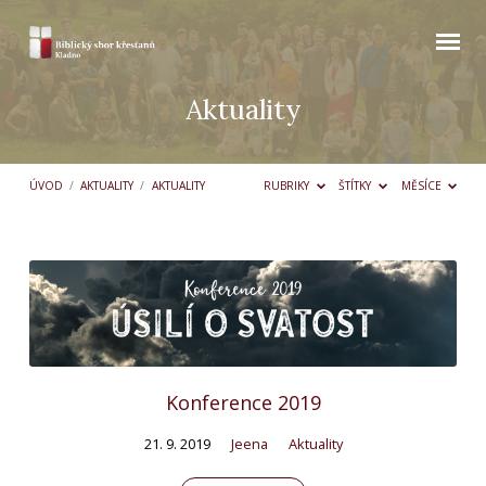
Aktuality
ÚVOD
/
AKTUALITY
/
AKTUALITY
RUBRIKY
ŠTÍTKY
MĚSÍCE
Aktuality
Konference 2019
21. 9. 2019
Jeena
Aktuality