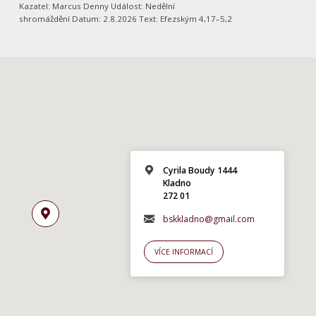
Kazatel: Marcus Denny Událost: Nedělní
shromáždění Datum: 2.8.2026 Text: Efezským 4,17–5,2
Cyrila Boudy 1444
Kladno
272 01
bskkladno@gmail.com
VÍCE INFORMACÍ