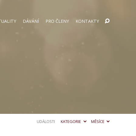
TUALITY
DÁVÁNÍ
PRO ČLENY
KONTAKTY
UDÁLOSTI
KATEGORIE
MĚSÍCE