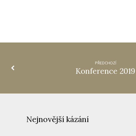
PŘEDCHOZÍ
Konference 2019
Nejnovější kázání