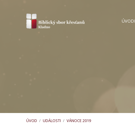
ÚVOD
ÚVOD
/
UDÁLOSTI
/
VÁNOCE 2019