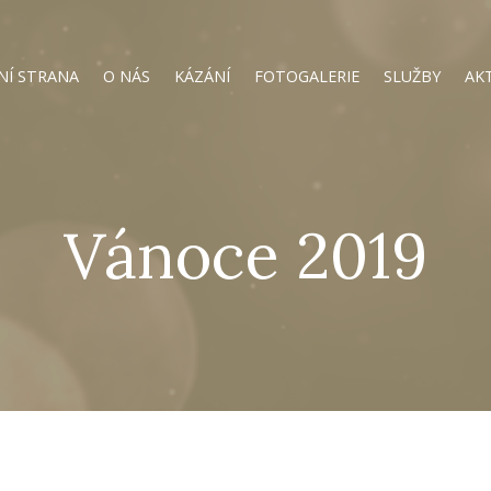
NÍ STRANA
O NÁS
KÁZÁNÍ
FOTOGALERIE
SLUŽBY
AK
Vánoce 2019