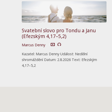
Svatební slovo pro Tondu a Janu
(Efezským 4,17–5,2)
Marcus Denny
Kazatel: Marcus Denny Událost: Nedělní
shromáždění Datum: 2.8.2026 Text: Efezským
4,17–5,2