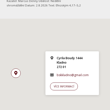
Kazatel: Marcus Denny Událost: Nedělní
shromáždění Datum: 2.8.2026 Text: Efezským 4,17–5,2
Cyrila Boudy 1444
Kladno
272 01
bskkladno@gmail.com
VÍCE INFORMACÍ