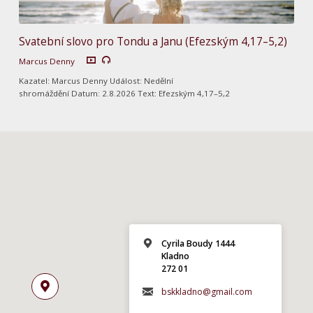
Svatební slovo pro Tondu a Janu (Efezským 4,17–5,2)
Marcus Denny
Kazatel: Marcus Denny Událost: Nedělní
shromáždění Datum: 2.8.2026 Text: Efezským 4,17–5,2
Cyrila Boudy 1444
Kladno
272 01
bskkladno@gmail.com