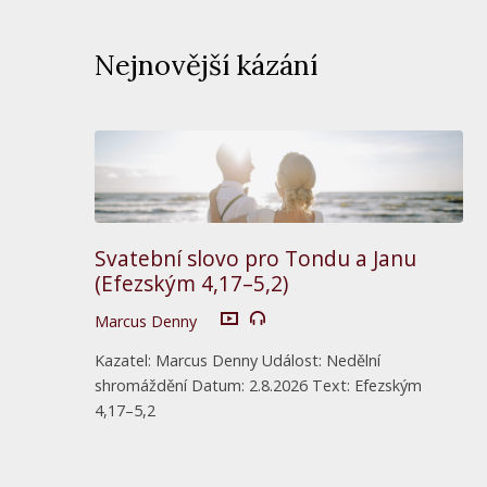
Nejnovější kázání
Svatební slovo pro Tondu a Janu
(Efezským 4,17–5,2)
Marcus Denny
Kazatel: Marcus Denny Událost: Nedělní
shromáždění Datum: 2.8.2026 Text: Efezským
4,17–5,2