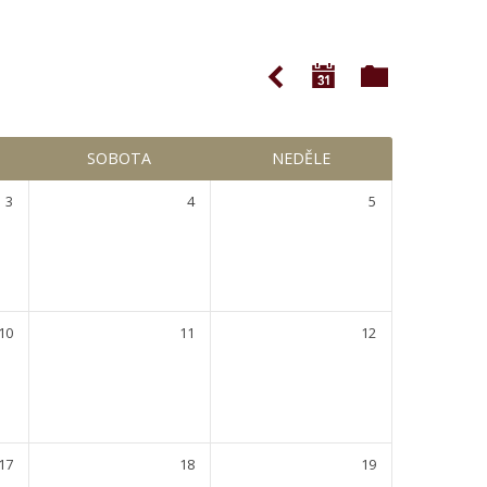
SOBOTA
NEDĚLE
3
4
5
10
11
12
17
18
19