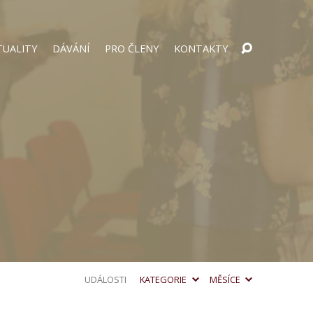
TUALITY
DÁVÁNÍ
PRO ČLENY
KONTAKTY
UDÁLOSTI
KATEGORIE
MĚSÍCE