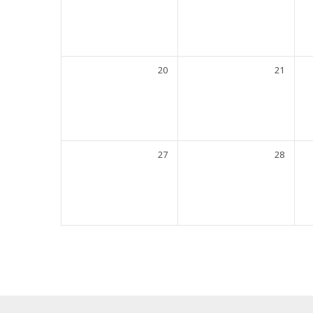
20
21
27
28