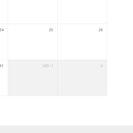
24
25
26
31
LED
1
2