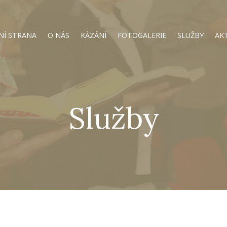
NÍ STRANA
O NÁS
KÁZÁNÍ
FOTOGALERIE
SLUŽBY
AK
Služby