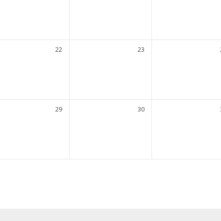
22
23
29
30