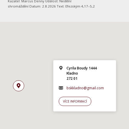
Kazatel: Marcus Denny Událost: Nedělní
shromáždění Datum: 2.8.2026 Text: Efezským 4,17–5,2
Cyrila Boudy 1444
Kladno
272 01
bskkladno@gmail.com
VÍCE INFORMACÍ