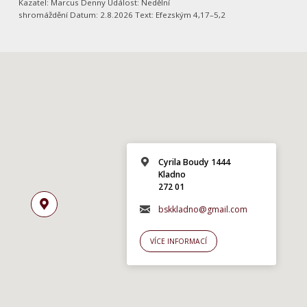
Kazatel: Marcus Denny Událost: Nedělní
shromáždění Datum: 2.8.2026 Text: Efezským 4,17–5,2
Cyrila Boudy 1444
Kladno
272 01
bskkladno@gmail.com
VÍCE INFORMACÍ