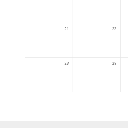
21
22
28
29