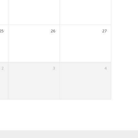
25
26
27
2
3
4