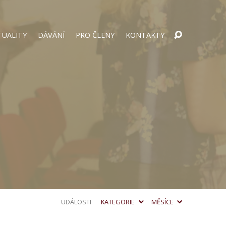
TUALITY
DÁVÁNÍ
PRO ČLENY
KONTAKTY
UDÁLOSTI
KATEGORIE
MĚSÍCE