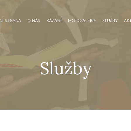
NÍ STRANA
O NÁS
KÁZÁNÍ
FOTOGALERIE
SLUŽBY
AK
Služby