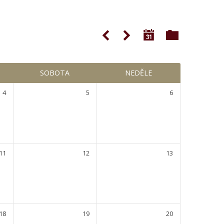
SOBOTA
NEDĚLE
4
5
6
11
12
13
18
19
20