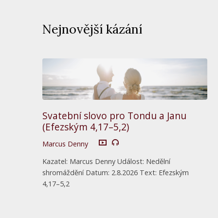
Nejnovější kázání
Svatební slovo pro Tondu a Janu
(Efezským 4,17–5,2)
Marcus Denny
Kazatel: Marcus Denny Událost: Nedělní
shromáždění Datum: 2.8.2026 Text: Efezským
4,17–5,2