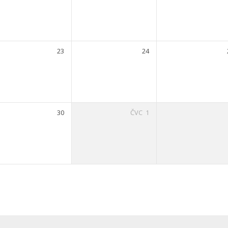
23
24
30
ČVC
1