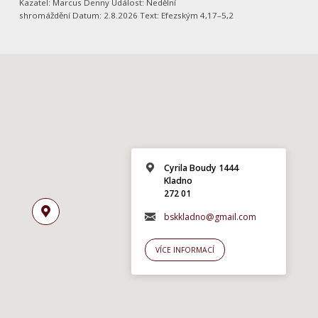
Kazatel: Marcus Denny Událost: Nedělní
shromáždění Datum: 2.8.2026 Text: Efezským 4,17–5,2
Cyrila Boudy 1444
Kladno
272 01
bskkladno@gmail.com
VÍCE INFORMACÍ