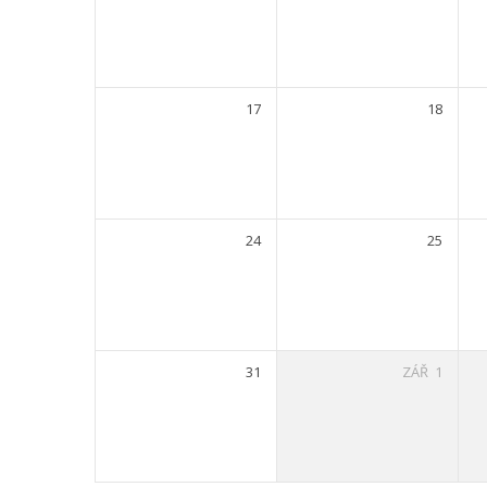
17
18
24
25
31
ZÁŘ
1