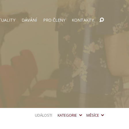
TUALITY
DÁVÁNÍ
PRO ČLENY
KONTAKTY
UDÁLOSTI
KATEGORIE
MĚSÍCE