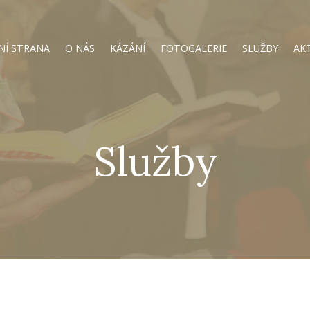
NÍ STRANA
O NÁS
KÁZÁNÍ
FOTOGALERIE
SLUŽBY
AK
Služby