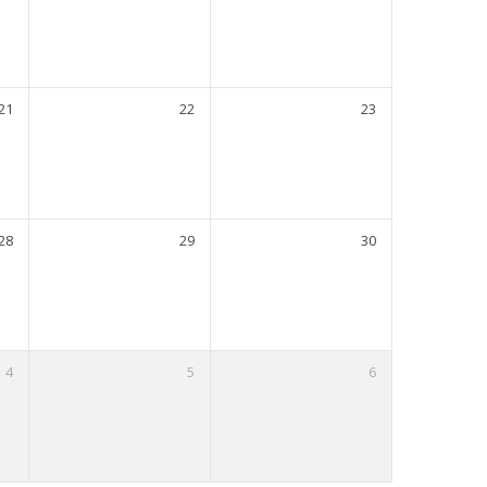
21
22
23
28
29
30
4
5
6