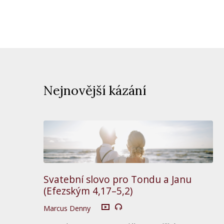
Nejnovější kázání
Svatební slovo pro Tondu a Janu
(Efezským 4,17–5,2)
Marcus Denny