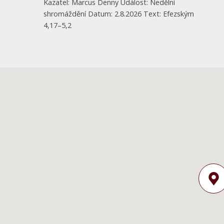
Kazatel: Marcus Denny Událost: Nedělní
shromáždění Datum: 2.8.2026 Text: Efezským
4,17–5,2