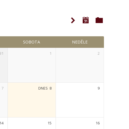
SOBOTA
NEDĚLE
31
1
2
7
DNES
8
9
14
15
16