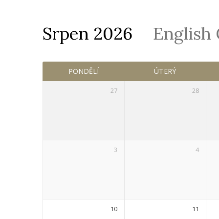
Srpen 2026
English
Služby
PONDĚLÍ
ÚTERÝ
27
28
3
4
10
11